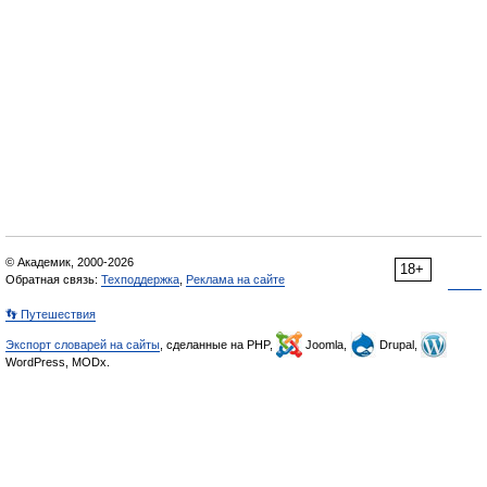
© Академик, 2000-2026
18+
Обратная связь:
Техподдержка
,
Реклама на сайте
👣 Путешествия
Экспорт словарей на сайты
, сделанные на PHP,
Joomla,
Drupal,
WordPress, MODx.