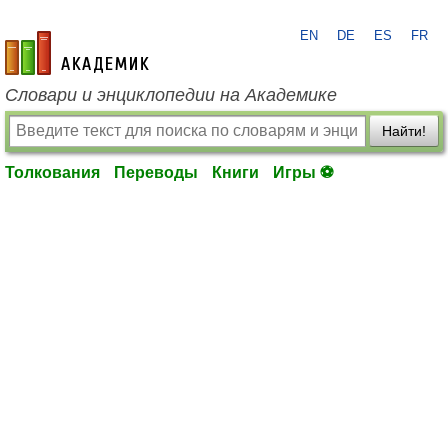
EN
DE
ES
FR
academic.ru
Словари и энциклопедии на Академике
Найти!
Толкования
Переводы
Книги
Игры ⚽